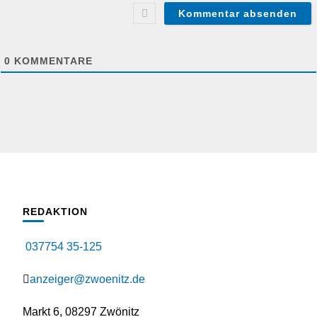
0
KOMMENTARE
REDAKTION
037754 35-125
anzeiger@zwoenitz.de
Markt 6, 08297 Zwönitz