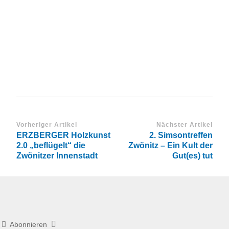
Vorheriger Artikel
Nächster Artikel
ERZBERGER Holzkunst
2. Simsontreffen
2.0 „beflügelt“ die
Zwönitz – Ein Kult der
Zwönitzer Innenstadt
Gut(es) tut
Abonnieren