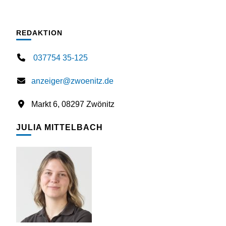
REDAKTION
037754 35-125
anzeiger@zwoenitz.de
Markt 6, 08297 Zwönitz
JULIA MITTELBACH