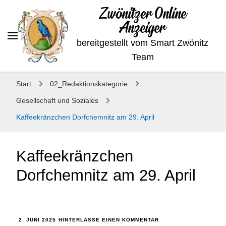
Zwönitzer Online
Anzeiger
bereitgestellt vom Smart Zwönitz
Team
Start
02_Redaktionskategorie
Gesellschaft und Soziales
Kaffeekränzchen Dorfchemnitz am 29. April
Kaffeekränzchen
Dorfchemnitz am 29. April
2. JUNI 2025
HINTERLASSE EINEN KOMMENTAR