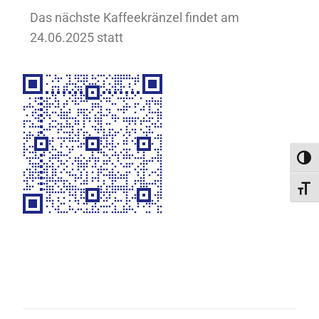
Das nächste Kaffeekränzel findet am
24.06.2025 statt
Umsc
Schri