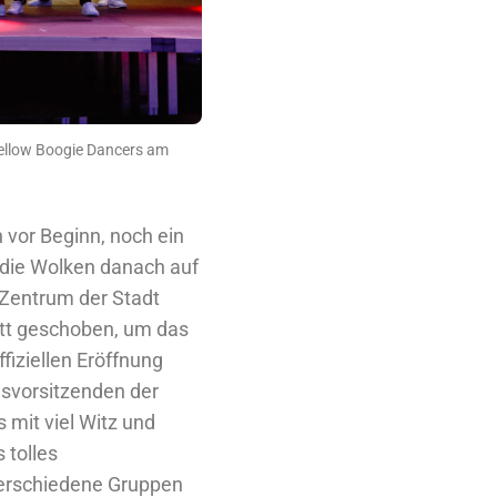
ellow Boogie Dancers am
vor Beginn, noch ein
 die Wolken danach auf
Zentrum der Stadt
ett geschoben, um das
fiziellen Eröffnung
nsvorsitzenden der
 mit viel Witz und
 tolles
erschiedene Gruppen