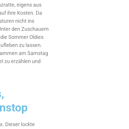
zratte, eigens aus
auf ihre Kosten. Da
turen nicht ins
 Unter den Zuschauern
r die Sommer Oldies
aufleben zu lassen.
ogrammen am Samstag
el zu erzählen und
,
onstop
. Dieser lockte