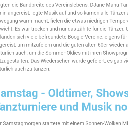
igten die Bandbreite des Vereinslebens. DJane Manu Tan
rlin angereist, legte Musik auf und so kamen alle Tänzer 
wegung warm macht, fielen die etwas niedrigen Tempera
wicht. Es war trocken und nur das zählte für die Tänzer.
fanden sich viele befreundete Boogie-Vereine, eigens fü
gereist, um mitzufeiern und die guten alten 60er wieder 
türlich auch, um die Sommer·Oldies mit ihren Showpr
tzugestalten. Das Wiedersehen wurde gefeiert, es gab vi
türlich auch zu tanzen.
amstag - Oldtimer, Shows
anzturniere und Musik n
r Samstagmorgen startete mit einem Sonnen-Wolken Mix