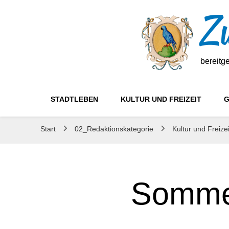
Zw
bereitg
STADTLEBEN
KULTUR UND FREIZEIT
G
Start
02_Redaktionskategorie
Kultur und Freize
Sommer