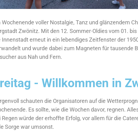
n Wochenende voller Nostalgie, Tanz und glänzendem Chr
rgstadt Zwönitz. Mit den 12. Sommer·Oldies vom 01. bis 
e Innenstadt erneut in ein lebendiges Zeitfenster der 195
rwandelt und wurde dabei zum Magneten für tausende 
sucher aus Nah und Fern.
reitag - Willkommen in Z
rgenvoll schauten die Organisatoren auf die Wetterprogn
chenende. Es sollte, wie die Wochen davor, regnen. Alles
i Regen würde der erhoffte Erfolg, vor allem für die Cater
de Sorge war umsonst.