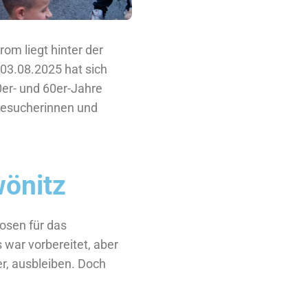
om liegt hinter der
03.08.2025 hat sich
0er- und 60er-Jahre
Besucherinnen und
wönitz
osen für das
 war vorbereitet, aber
er, ausbleiben. Doch