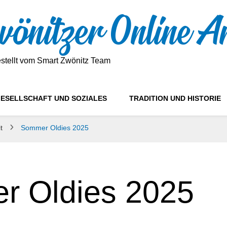
önitzer Online A
estellt vom Smart Zwönitz Team
ESELLSCHAFT UND SOZIALES
TRADITION UND HISTORIE
it
Sommer Oldies 2025
 Oldies 2025