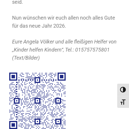
seid.
Nun wünschen wir euch allen noch alles Gute
für das neue Jahr 2026.
Eure Angela Völker und alle fleißigen Helfer von
,,Kinder helfen Kindern“, Tel.: 015757575801
(Text/Bilder)
Umsc
Schri