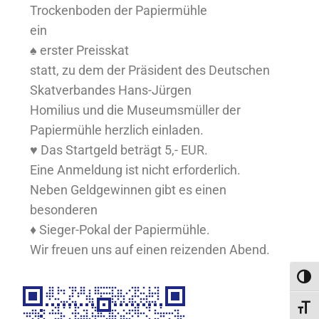
Trockenboden der Papiermühle
ein
♠ erster Preisskat
statt, zu dem der Präsident des Deutschen
Skatverbandes Hans-Jürgen
Homilius und die Museumsmüller der
Papiermühle herzlich einladen.
♥ Das Startgeld beträgt 5,- EUR.
Eine Anmeldung ist nicht erforderlich.
Neben Geldgewinnen gibt es einen
besonderen
♦ Sieger-Pokal der Papiermühle.
Wir freuen uns auf einen reizenden Abend.
Umsc
Schri