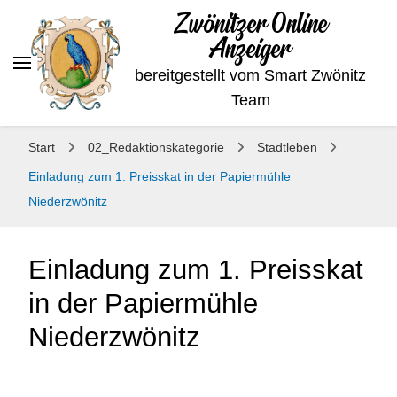
Zwönitzer Online
Anzeiger
bereitgestellt vom Smart Zwönitz
Team
Start
02_Redaktionskategorie
Stadtleben
Einladung zum 1. Preisskat in der Papiermühle
Niederzwönitz
Einladung zum 1. Preisskat
in der Papiermühle
Niederzwönitz