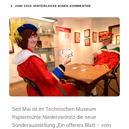
2. JUNI 2026
HINTERLASSE EINEN KOMMENTAR
Seit Mai ist im Technischen Museum
Papiermühle Niederzwönitz die neue
Sonderausstellung „Ein offenes Blatt – vom