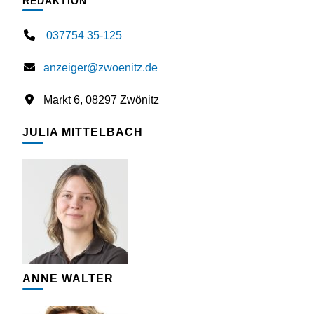
REDAKTION
037754 35-125
anzeiger@zwoenitz.de
Markt 6, 08297 Zwönitz
JULIA MITTELBACH
ANNE WALTER