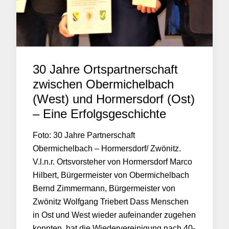
30 Jahre Ortspartnerschaft
zwischen Obermichelbach
(West) und Hormersdorf (Ost)
– Eine Erfolgsgeschichte
Foto: 30 Jahre Partnerschaft
Obermichelbach – Hormersdorf/ Zwönitz.
V.l.n.r. Ortsvorsteher von Hormersdorf Marco
Hilbert, Bürgermeister von Obermichelbach
Bernd Zimmermann, Bürgermeister von
Zwönitz Wolfgang Triebert Dass Menschen
in Ost und West wieder aufeinander zugehen
konnten, hat die Wiedervereinigung nach 40-