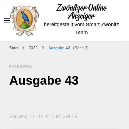
Zwönitzer Online
Anzeiger
bereitgestellt vom Smart Zwönitz
Team
Start
2022
Ausgabe 43
(Seite 2)
KATEGORIE
Ausgabe 43
Showing: 11 - 12 of 12 RESULTS