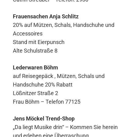
Frauensachen Anja Schlitz
20% auf Mützen, Schals, Handschuhe und
Accessoires
Stand mit Eierpunsch
Alte Schulstraße 8
Lederwaren Böhm
auf Reisegepäck , Mützen, Schals und
Handschuhe 20% Rabatt
Lößnitzer Straße 2
Frau Böhm – Telefon 77125
Jens Möckel Trend-Shop
„Da liegt Musike drin“ – Kommen Sie herein
und erleben eine Überraschung