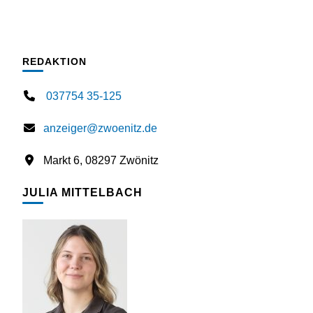
REDAKTION
037754 35-125
anzeiger@zwoenitz.de
Markt 6, 08297 Zwönitz
JULIA MITTELBACH