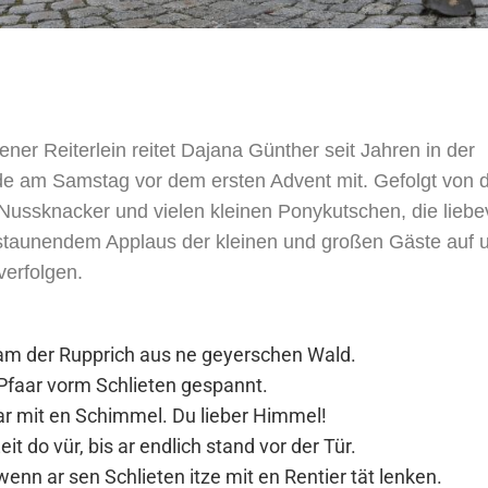
ener Reiterlein reitet Dajana Günther seit Jahren in der
am Samstag vor dem ersten Advent mit. Gefolgt von de
ussknacker und vielen kleinen Ponykutschen, die liebe
staunendem Applaus der kleinen und großen Gäste auf 
verfolgen.
kam der Rupprich aus ne geyerschen Wald.
i Pfaar vorm Schlieten gespannt.
 mit en Schimmel. Du lieber Himmel!
it do vür, bis ar endlich stand vor der Tür.
enn ar sen Schlieten itze mit en Rentier tät lenken.