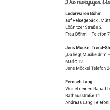
Die morgigen An
Lederwaren Böhm
auf Reisegepäck , Mü
Lößnitzer Straße 2
Frau Böhm – Telefon 
Jens Möckel Trend-S
„Da liegt Musike drin“
Markt 13
Jens Möckel Telefon 
Fernseh Lang
Würfel deinen Rabatt 
Rathausstraße 11
Andreas Lang Telefon: