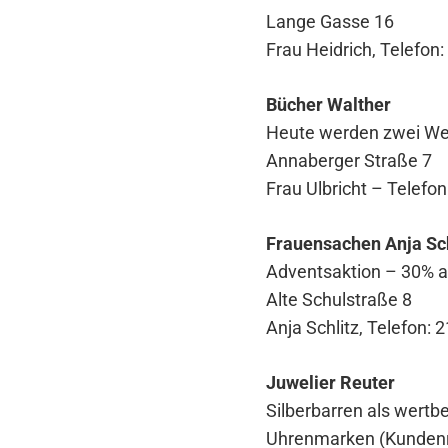
Lange Gasse 16
Frau Heidrich, Telefon
Bücher Walther
Heute werden zwei Wei
Annaberger Straße 7
Frau Ulbricht – Telefo
Frauensachen Anja Sch
Adventsaktion – 30% a
Alte Schulstraße 8
Anja Schlitz, Telefon: 
Juwelier Reuter
Silberbarren als wert
Uhrenmarken (Kundenr