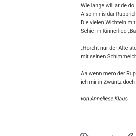
Wie lange will ar de d
Also mir is dar Ruppric
Die vielen Wichteln mi
Schie im Kinnerlied „Ba
„Horcht nur der Alte s
mit seinen Schimmelche
Aa wenn mero der Rup
ich mir in Zwäntz doch
von Anneliese Klaus