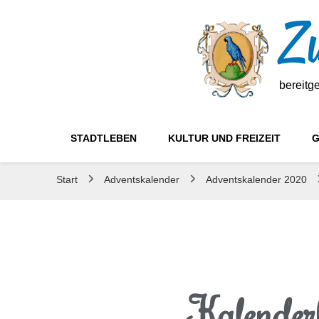
Zw
bereitg
STADTLEBEN
KULTUR UND FREIZEIT
G
Start
Adventskalender
Adventskalender 2020
Kalender