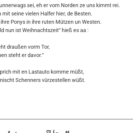
o unnerwags sei, eh er vom Norden ze uns kimmt rei.
h mit seine vielen Halfer hier, de Besten.
t ihre Ponys in ihre ruten Mützen un Westen.
ld nun ist Weihnachtszeit“ hieß es aa :
teht draußen vorm Tor,
n steht er davor.“
prich mit en Lastauto komme müßt,
 nischt Schenners vürzestellen wüßt.