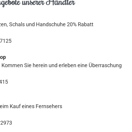
gebote unserer Händler
tzen, Schals und Handschuhe 20% Rabatt
77125
hop
 – Kommen Sie herein und erleben eine Überraschung
2415
beim Kauf eines Fernsehers
 2973