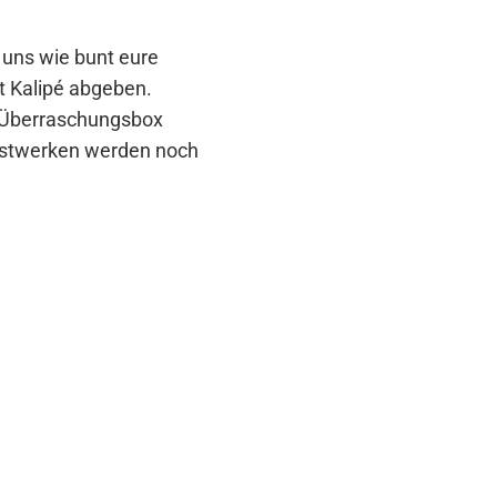
t uns wie bunt eure
t Kalipé abgeben.
er Überraschungsbox
unstwerken werden noch