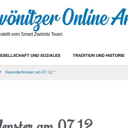
önitzer Online A
estellt vom Smart Zwönitz Team
ESELLSCHAFT UND SOZIALES
TRADITION UND HISTORIE
Kalenderfenster am 07.12.*
fenster am 07.12.