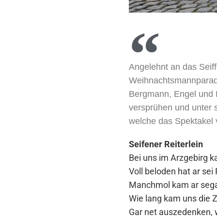
Angelehnt an das Seiff
Weihnachtsmannparade 
Bergmann, Engel und N
versprühen und unter 
welche das Spektakel 
Seifener Reiterlein
Bei uns im Arzgebirg 
Voll beloden hat ar se
Manchmol kam ar segar
Wie lang kam uns die Ze
Gar net auszedenken, w