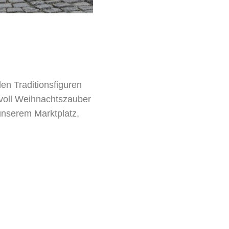
n Traditionsfiguren
voll Weihnachtszauber
unserem Marktplatz,