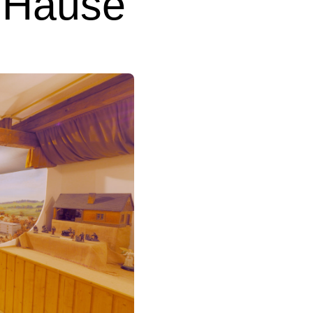
 Hause