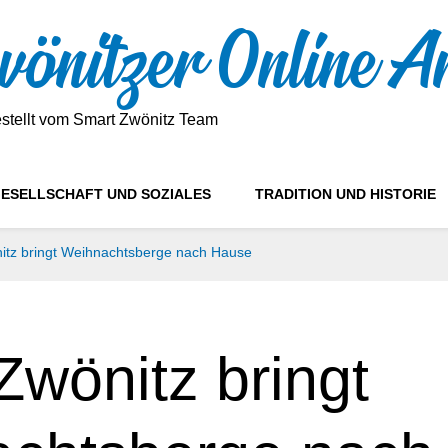
önitzer Online A
estellt vom Smart Zwönitz Team
ESELLSCHAFT UND SOZIALES
TRADITION UND HISTORIE
itz bringt Weihnachtsberge nach Hause
Zwönitz bringt