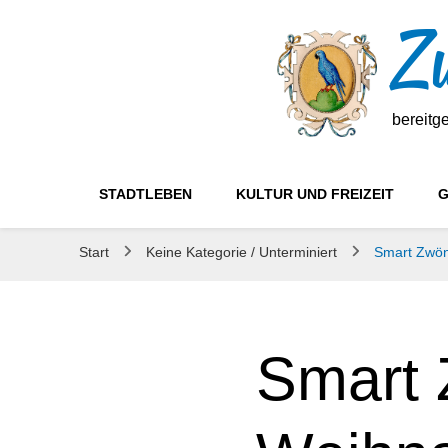
Zw
bereitg
STADTLEBEN
KULTUR UND FREIZEIT
G
Start
Keine Kategorie / Unterminiert
Smart Zwön
Smart 