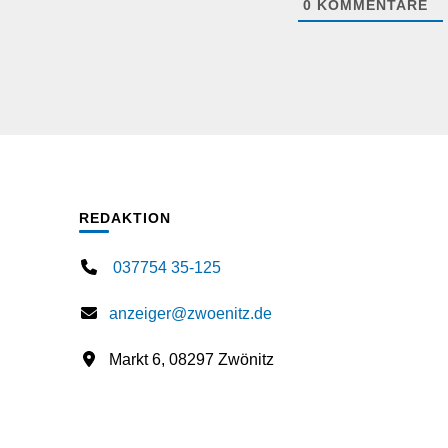
0
KOMMENTARE
REDAKTION
037754 35-125
anzeiger@zwoenitz.de
Markt 6, 08297 Zwönitz