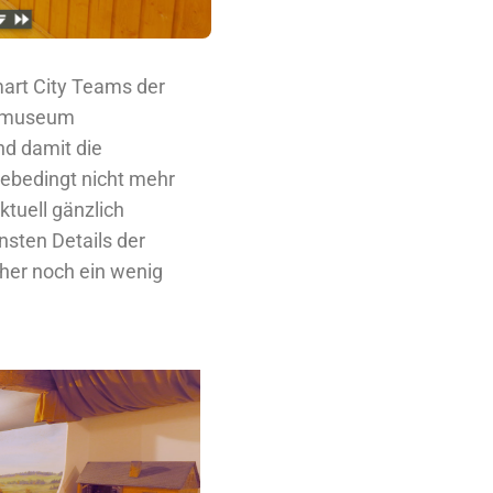
art City Teams der
atmuseum
nd damit die
ebedingt nicht mehr
tuell gänzlich
sten Details der
cher noch ein wenig