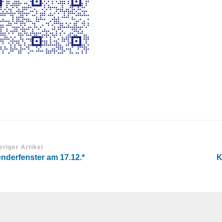
eriger Artikel
nderfenster am 17.12.*
K