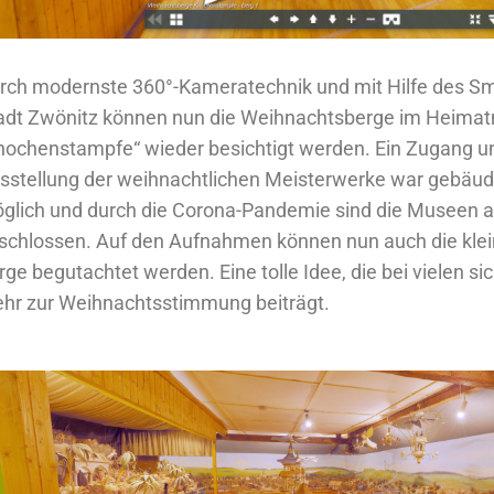
rch modernste 360°-Kameratechnik und mit Hilfe des Sm
adt Zwönitz können nun die Weihnachtsberge im Heim
nochenstampfe“ wieder besichtigt werden. Ein Zugang u
sstellung der weihnachtlichen Meisterwerke war gebäud
glich und durch die Corona-Pandemie sind die Museen ak
schlossen. Auf den Aufnahmen können nun auch die klein
rge begutachtet werden. Eine tolle Idee, die bei vielen si
hr zur Weihnachtsstimmung beiträgt.