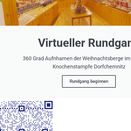
Virtueller Rundga
360 Grad Aufnhamen der Weihnachtsberge i
Knochenstampfe Dorfchemnitz
Rundgang beginnen