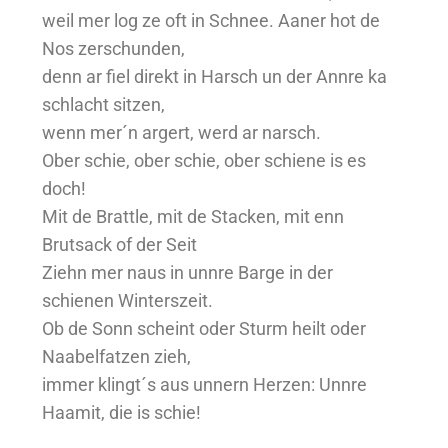
weil mer log ze oft in Schnee. Aaner hot de
Nos zerschunden,
denn ar fiel direkt in Harsch un der Annre ka
schlacht sitzen,
wenn mer´n argert, werd ar narsch.
Ober schie, ober schie, ober schiene is es
doch!
Mit de Brattle, mit de Stacken, mit enn
Brutsack of der Seit
Ziehn mer naus in unnre Barge in der
schienen Winterszeit.
Ob de Sonn scheint oder Sturm heilt oder
Naabelfatzen zieh,
immer klingt´s aus unnern Herzen: Unnre
Haamit, die is schie!