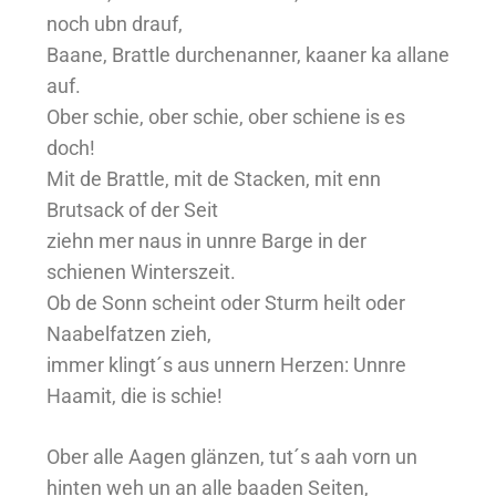
noch ubn drauf,
Baane, Brattle durchenanner, kaaner ka allane
auf.
Ober schie, ober schie, ober schiene is es
doch!
Mit de Brattle, mit de Stacken, mit enn
Brutsack of der Seit
ziehn mer naus in unnre Barge in der
schienen Winterszeit.
Ob de Sonn scheint oder Sturm heilt oder
Naabelfatzen zieh,
immer klingt´s aus unnern Herzen: Unnre
Haamit, die is schie!
Ober alle Aagen glänzen, tut´s aah vorn un
hinten weh un an alle baaden Seiten,