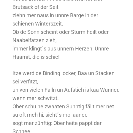
Brutsack of der Seit
ziehn mer naus in unnre Barge in der
schienen Winterszeit.
Ob de Sonn scheint oder Sturm heilt oder
Naabelfatzen zieh,
immer klingt´s aus unnern Herzen: Unnre
Haamit, die is schie!
Itze werd de Binding locker, Baa un Stacken
sei verfitzt,
un von vielen Falln un Aufstieh is kaa Wunner,
wenn mer schwitzt.
Ober schu ne zwaaten Sunntig fällt mer net
su oft meh hi, sieht´s mol aaner,
sogt mer zünftig: Ober heite pappt der
Schnee.