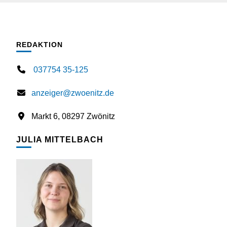
REDAKTION
037754 35-125
anzeiger@zwoenitz.de
Markt 6, 08297 Zwönitz
JULIA MITTELBACH