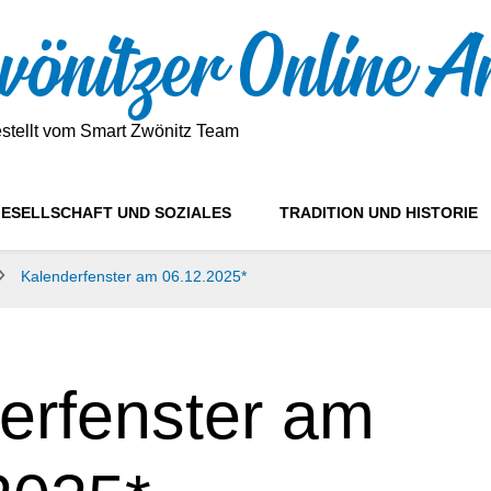
önitzer Online A
estellt vom Smart Zwönitz Team
ESELLSCHAFT UND SOZIALES
TRADITION UND HISTORIE
Kalenderfenster am 06.12.2025*
erfenster am