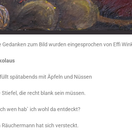
e Gedanken zum Bild wurden eingesprochen von Effi Wink
Nikolaus
füllt spätabends mit Äpfeln und Nüssen
e Stiefel, die recht blank sein müssen.
ch wen hab` ich wohl da entdeckt?
n Räuchermann hat sich versteckt.