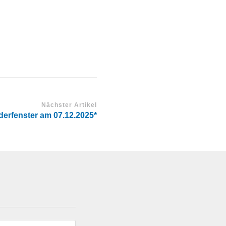
Nächster Artikel
derfenster am 07.12.2025*