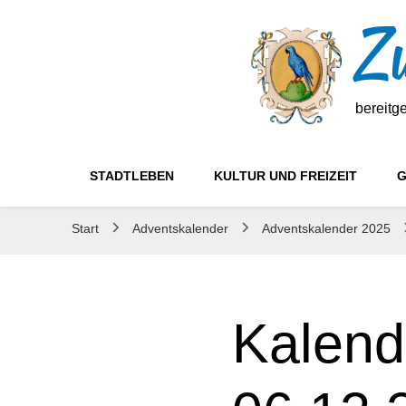
Zw
bereitg
STADTLEBEN
KULTUR UND FREIZEIT
G
Start
Adventskalender
Adventskalender 2025
Kalend