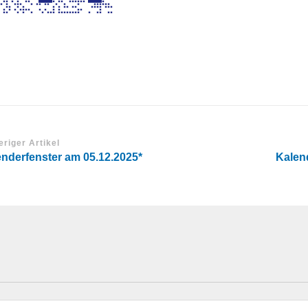
eriger Artikel
nderfenster am 05.12.2025*
Kalen