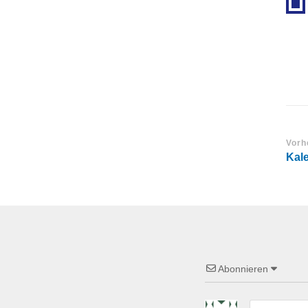
Vorh
Kale
Abonnieren