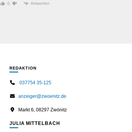
Antworten
0
REDAKTION
037754 35-125
anzeiger@zwoenitz.de
Markt 6, 08297 Zwönitz
JULIA MITTELBACH