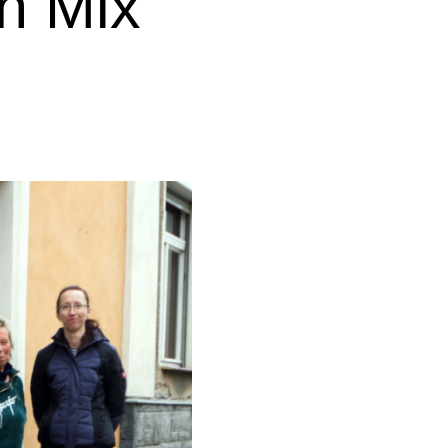
n Mix