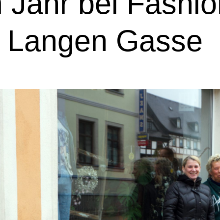
 Jahr bei Fashio
r Langen Gasse