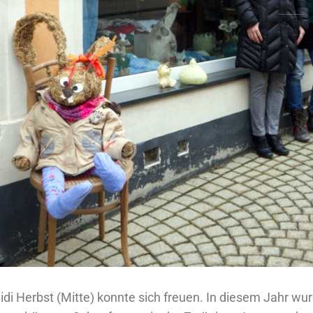
idi Herbst (Mitte) konnte sich freuen. In diesem Jahr wur