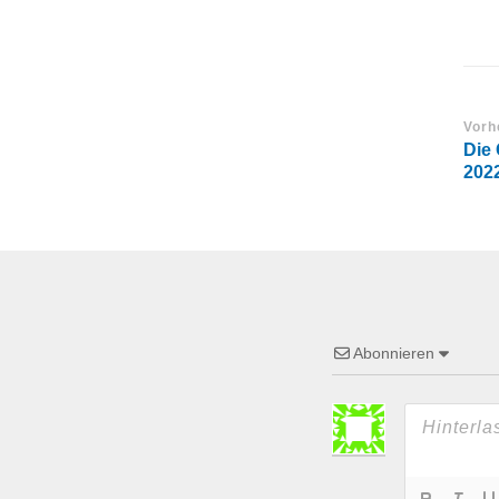
Vorh
Die
202
Abonnieren