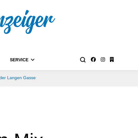
nzeiger
SERVICE
f der Langen Gasse