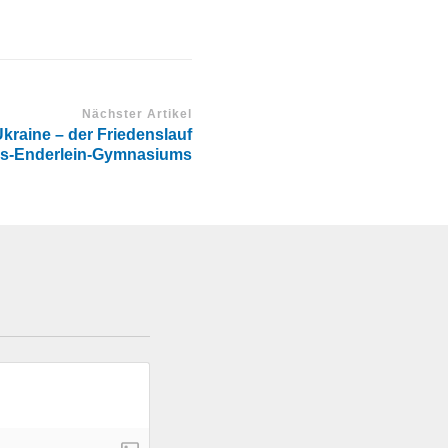
Nächster Artikel
Ukraine – der Friedenslauf
es-Enderlein-Gymnasiums