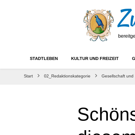
Zw
bereitg
STADTLEBEN
KULTUR UND FREIZEIT
G
Start
02_Redaktionskategorie
Gesellschaft und
Schöns