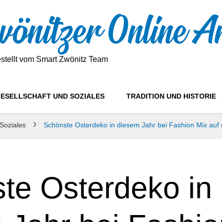
önitzer Online A
estellt vom Smart Zwönitz Team
ESELLSCHAFT UND SOZIALES
TRADITION UND HISTORIE
 Soziales
Schönste Osterdeko in diesem Jahr bei Fashion Mix au
te Osterdeko in