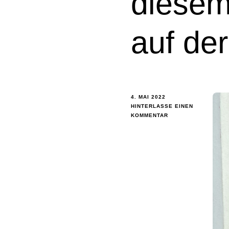
diesem
auf de
4. MAI 2022
HINTERLASSE EINEN
KOMMENTAR