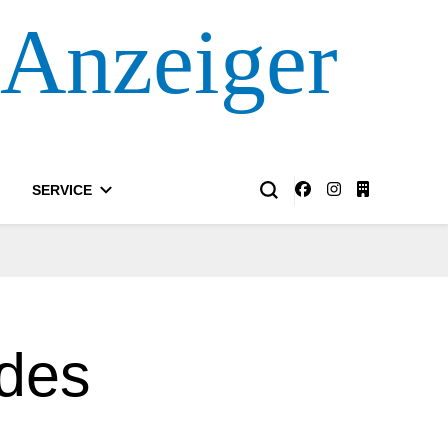
 Anzeiger
SERVICE
 des