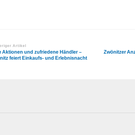
eriger Artikel
e Aktionen und zufriedene Händler –
Zwönitzer Anz
itz feiert Einkaufs- und Erlebnisnacht