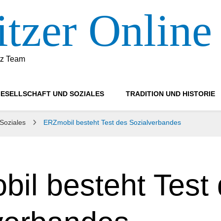
tzer Online
tz Team
ESELLSCHAFT UND SOZIALES
TRADITION UND HISTORIE
 Soziales
ERZmobil besteht Test des Sozialverbandes
il besteht Test