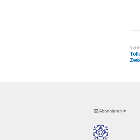
Vorh
Toll
Zwön
Abonnieren