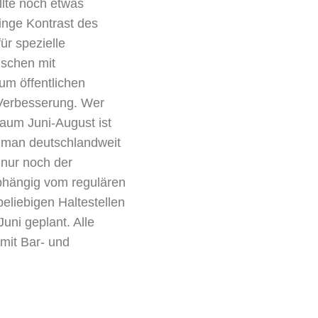
llte noch etwas
inge Kontrast des
ür spezielle
nschen mit
um öffentlichen
 Verbesserung. Wer
aum Juni-August ist
n man deutschlandweit
 nur noch der
abhängig vom regulären
eliebigen Haltestellen
uni geplant. Alle
mit Bar- und