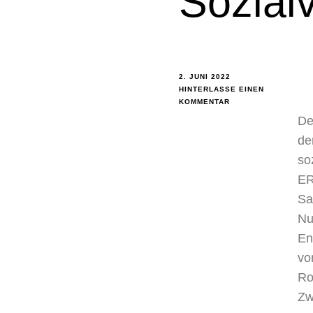
Sozial
2. JUNI 2022
HINTERLASSE EINEN
KOMMENTAR
De
de
so
ER
Sa
Nu
En
vo
Ro
Zw