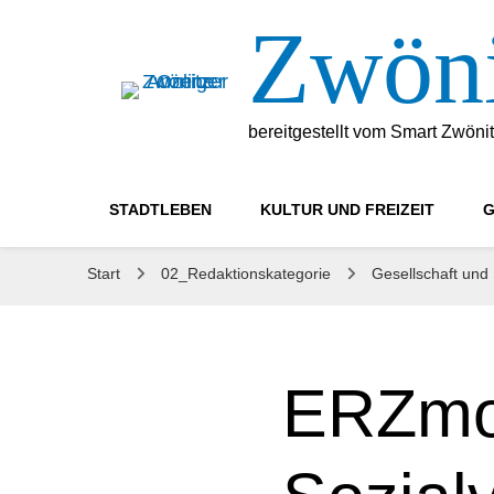
Zwöni
bereitgestellt vom Smart Zwöni
STADTLEBEN
KULTUR UND FREIZEIT
G
Start
02_Redaktionskategorie
Gesellschaft und
ERZmob