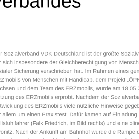
verbandes
r Sozialverband VDK Deutschland ist der größte Sozial
r sich insbesondere der Gleichberechtigung von Mensc
zialer Sicherung verschrieben hat. Im Rahmen eines g
Zmobils von Menschen mit Handicap, dem Projekt „ÖPNV
chsen und dem Team des ERZmobils, wurde am 18.05.20
tzung des ERZmobils erprobt. Nachdem der Sozialverban
twicklung des ERZmobils viele nützliche Hinweise gegebe
r allem um einen Praxistest. Dafür kamen auf Einladung
llstuhlfahrer (Falk Friedrich, im Bild rechts) und eine bl
önitz. Nach der Ankunft am Bahnhof wurde die Rampe 