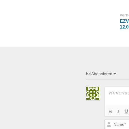
Vorh
EZV
12.0
Abonnieren