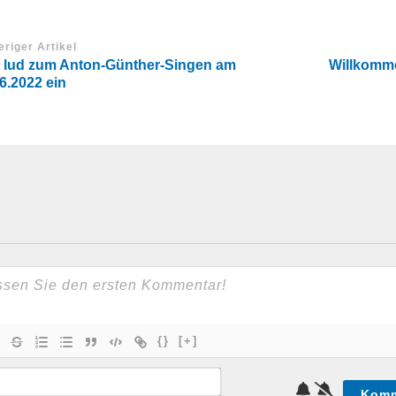
eriger Artikel
 lud zum Anton-Günther-Singen am
Willkomme
6.2022 ein
{}
[+]
Name*