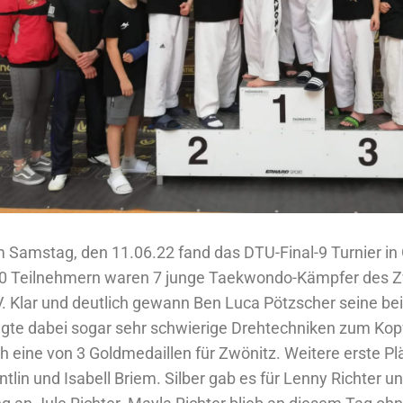
 Samstag, den 11.06.22 fand das DTU-Final-9 Turnier in 
0 Teilnehmern waren 7 junge Taekwondo-Kämpfer des 
V. Klar und deutlich gewann Ben Luca Pötzscher seine b
igte dabei sogar sehr schwierige Drehtechniken zum Kop
ch eine von 3 Goldmedaillen für Zwönitz. Weitere erste Pl
ntlin und Isabell Briem. Silber gab es für Lenny Richter 