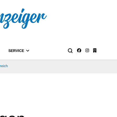
nzeiger
SERVICE
reich