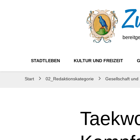
Zw
bereitg
STADTLEBEN
KULTUR UND FREIZEIT
G
Start
02_Redaktionskategorie
Gesellschaft und
Taekwo