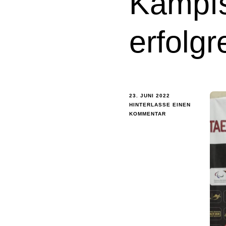
Kampfs
erfolgr
23. JUNI 2022
HINTERLASSE EINEN
KOMMENTAR