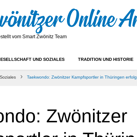
önitzer Online A
estellt vom Smart Zwönitz Team
ESELLSCHAFT UND SOZIALES
TRADITION UND HISTORIE
 Soziales
Taekwondo: Zwönitzer Kampfsportler in Thüringen erfolg
ndo: Zwönitzer