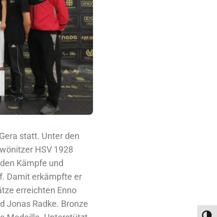
Gera statt. Unter den
Zwönitzer HSV 1928
eiden Kämpfe und
f. Damit erkämpfte er
ätze erreichten Enno
und Jonas Radke. Bronze