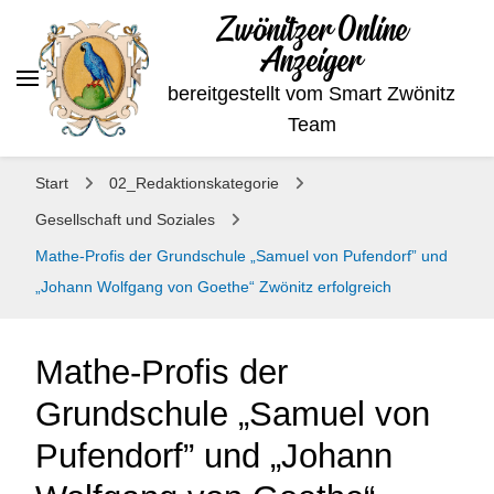
Zwönitzer Online
Anzeiger
bereitgestellt vom Smart Zwönitz
Team
Start
02_Redaktionskategorie
Gesellschaft und Soziales
Mathe-Profis der Grundschule „Samuel von Pufendorf” und
„Johann Wolfgang von Goethe“ Zwönitz erfolgreich
Mathe-Profis der
Grundschule „Samuel von
Pufendorf” und „Johann