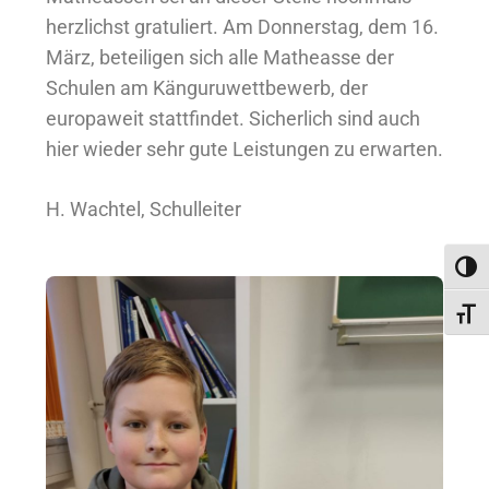
herzlichst gratuliert. Am Donnerstag, dem 16.
März, beteiligen sich alle Matheasse der
Schulen am Känguruwettbewerb, der
europaweit stattfindet. Sicherlich sind auch
hier wieder sehr gute Leistungen zu erwarten.
H. Wachtel, Schulleiter
Umsc
Schri