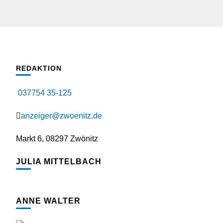
REDAKTION
037754 35-125
anzeiger@zwoenitz.de
Markt 6, 08297 Zwönitz
JULIA MITTELBACH
ANNE WALTER