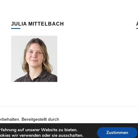
JULIA MITTELBACH
ehalten. Bereitgestellt durch
 Themes
. Präsentiert von
fahrung auf unserer Website zu bieten.
Zustimmen
okies wir verwenden oder sie ausschalten.