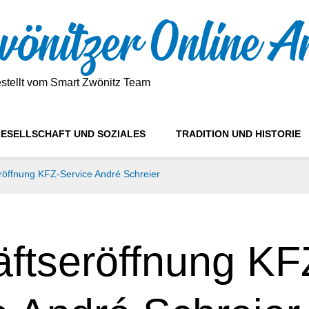
önitzer Online A
estellt vom Smart Zwönitz Team
ESELLSCHAFT UND SOZIALES
TRADITION UND HISTORIE
röffnung KFZ-Service André Schreier
ftseröffnung KF