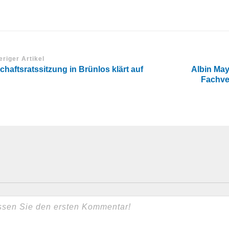
eriger Artikel
chaftsratssitzung in Brünlos klärt auf
Albin Ma
Fachve