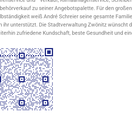
behörverkauf zu seiner Angebotspalette. Für den großen S
lbständigkeit weiß André Schreier seine gesamte Familie 
n ihr unterstützt. Die Stadtverwaltung Zwönitz wünscht
iterhin zufriedene Kundschaft, beste Gesundheit und ein