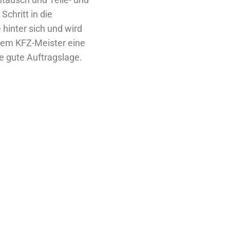
chritt in die
hinter sich und wird
 dem KFZ-Meister eine
e gute Auftragslage.