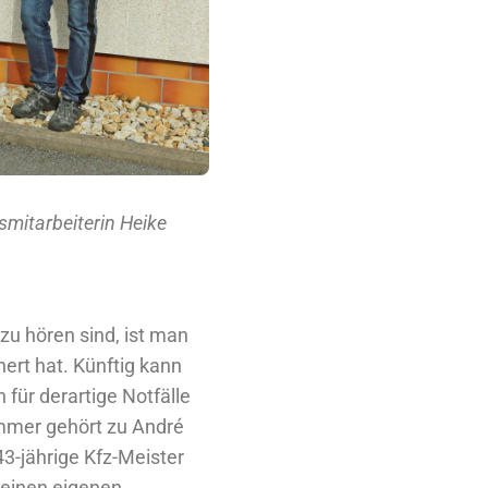
smitarbeiterin Heike
u hören sind, ist man
ert hat. Künftig kann
für derartige Notfälle
mmer gehört zu André
43-jährige Kfz-Meister
 seinen eigenen