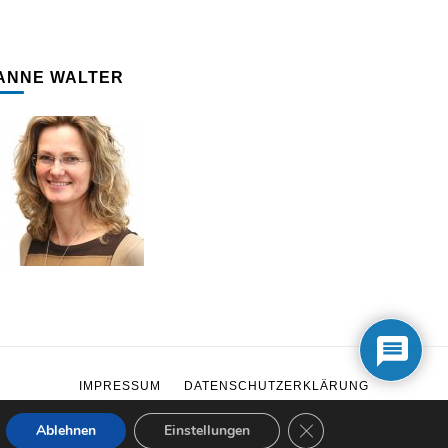
ANNE WALTER
IMPRESSUM
DATENSCHUTZERKLÄRUNG
GDPR Cookie-Banne
Ablehnen
Einstellungen