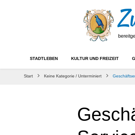
Zw
bereitg
STADTLEBEN
KULTUR UND FREIZEIT
G
Start
Keine Kategorie / Unterminiert
Geschäftse
Geschä