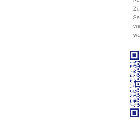
Zu
Se
vo
we