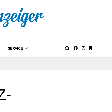
nzeiger
SERVICE
Z-