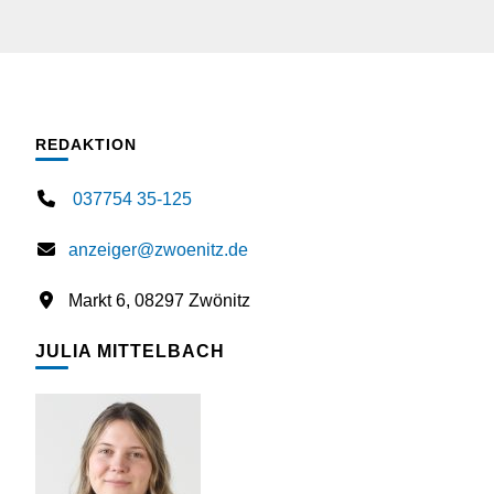
REDAKTION
037754 35-125
anzeiger@zwoenitz.de
Markt 6, 08297 Zwönitz
JULIA MITTELBACH