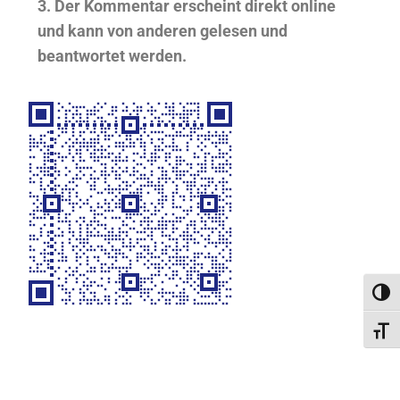
3. Der Kommentar erscheint direkt online
und kann von anderen gelesen und
beantwortet werden.
Umsc
Schri