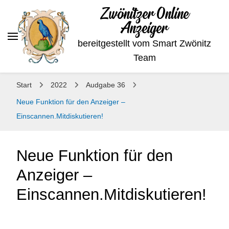
Zwönitzer Online
Anzeiger
bereitgestellt vom Smart Zwönitz
Team
Start
2022
Audgabe 36
Neue Funktion für den Anzeiger –
Einscannen.Mitdiskutieren!
Neue Funktion für den
Anzeiger –
Einscannen.Mitdiskutieren!